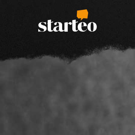
Passer au contenu principal