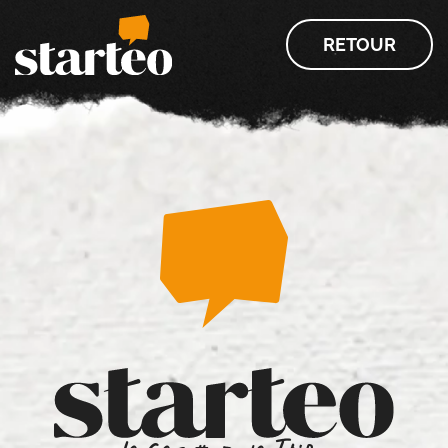
Passer au contenu principal
RETOUR