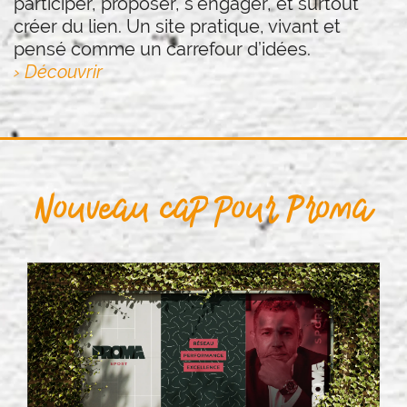
participer, proposer, s’engager, et surtout
créer du lien. Un site pratique, vivant et
pensé comme un carrefour d’idées.
› Découvrir
Nouveau cap pour Proma