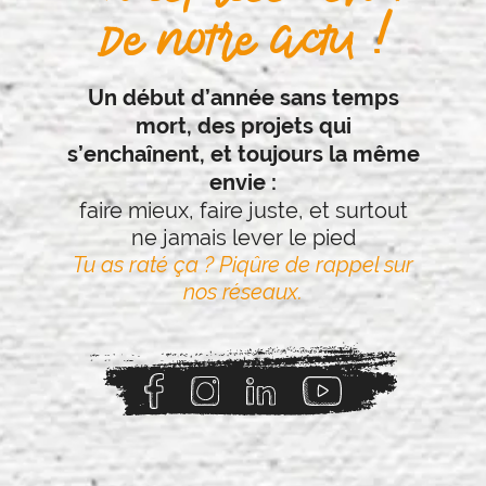
de notre actu !
Un début d’année sans temps
mort, des projets qui
s’enchaînent, et toujours la même
envie :
faire mieux, faire juste, et surtout
ne jamais lever le pied
Tu as raté ça ? Piqûre de rappel sur
nos réseaux.